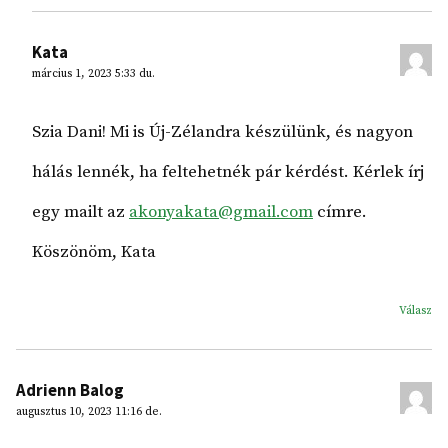
Kata
március 1, 2023 5:33 du.
Szia Dani! Mi is Új-Zélandra készülünk, és nagyon
hálás lennék, ha feltehetnék pár kérdést. Kérlek írj
egy mailt az
akonyakata@gmail.com
címre.
Köszönöm, Kata
Válasz
Adrienn Balog
augusztus 10, 2023 11:16 de.