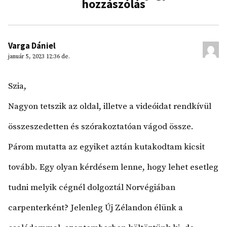
hozzászólás
Varga Dániel
január 5, 2023 12:36 de.
Szia,
Nagyon tetszik az oldal, illetve a videóidat rendkívül
összeszedetten és szórakoztatóan vágod össze.
Párom mutatta az egyiket aztán kutakodtam kicsit
tovább. Egy olyan kérdésem lenne, hogy lehet esetleg
tudni melyik cégnél dolgoztál Norvégiában
carpenterként? Jelenleg Új Zélandon élünk a