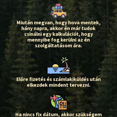
Miután megvan, hogy hova mentek,
hány napra, akkor én már tudok
csinálni egy kalkulációt, hogy
mennyibe fog kerülni az én
szolgáltatásom ára.
Előre fizetés és számlakiküldés után
elkezdek mindent tervezni.
Ha nincs fix dátum, akkor szükségem