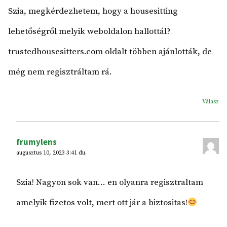
Szia, megkérdezhetem, hogy a housesitting
lehetőségről melyik weboldalon hallottál?
trustedhousesitters.com oldalt többen ajánlották, de
még nem regisztráltam rá.
Válasz
frumylens
augusztus 10, 2023 3:41 du.
Szia! Nagyon sok van… en olyanra regisztraltam
amelyik fizetos volt, mert ott jár a biztositas!