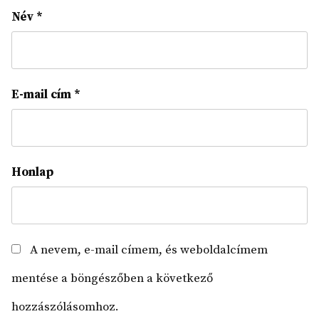
Név
*
E-mail cím
*
Honlap
A nevem, e-mail címem, és weboldalcímem
mentése a böngészőben a következő
hozzászólásomhoz.