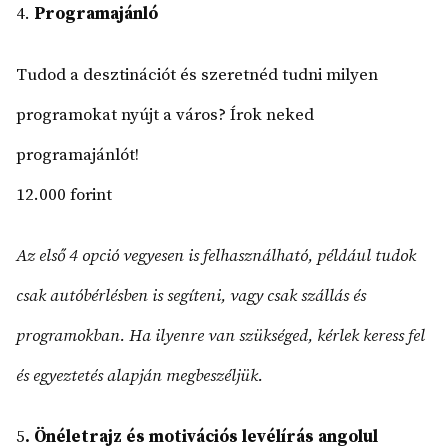
4.
Programajánló
Tudod a desztinációt és szeretnéd tudni milyen
programokat nyújt a város? Írok neked
programajánlót!
12.000 forint
Az első 4 opció vegyesen is felhasználható, például tudok
csak autóbérlésben is segíteni, vagy csak szállás és
programokban. Ha ilyenre van szükséged, kérlek keress fel
és egyeztetés alapján megbeszéljük.
5
. Önéletrajz és motivációs levélírás angolul