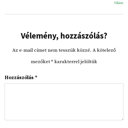
Válasz
Vélemény, hozzászólás?
Az e-mail címet nem tesszük közzé.
A kötelező
mezőket
*
karakterrel jelöltük
Hozzászólás
*