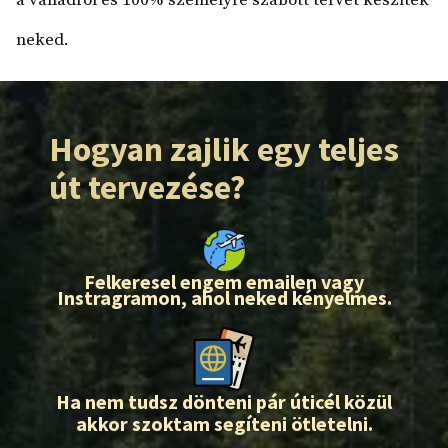
neked.
Hogyan zajlik egy teljes
út tervezése?
Felkeresel engem emailen vagy
Instragramon, ahol neked kényelmes.
Ha nem tudsz dönteni pár úticél közül
akkor szoktam segíteni ötletelni.