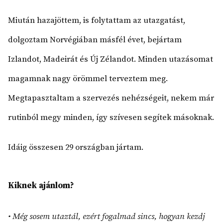
Miután hazajöttem, is folytattam az utazgatást,
dolgoztam Norvégiában másfél évet, bejártam
Izlandot, Madeirát és Új Zélandot. Minden utazásomat
magamnak nagy örömmel terveztem meg.
Megtapasztaltam a szervezés nehézségeit, nekem már
rutinból megy minden, így szívesen segítek másoknak.
Idáig összesen 29 országban jártam.
Kiknek ajánlom?
• Még sosem utaztál, ezért fogalmad sincs, hogyan kezdj