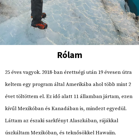
Rólam
25 éves vagyok. 2018-ban érettségi után 19 évesen útra
keltem egy program által Amerikába ahol több mint 2
évet töltöttem el. Ez idő alatt 11 államban jártam, ezen
kívűl Mexikóban és Kanadában is, mindezt egyedül.
Láttam az északi sarkfényt Alaszkában, rájákkal
úszkáltam Mexikóban, és teknősökkel Hawaiin.