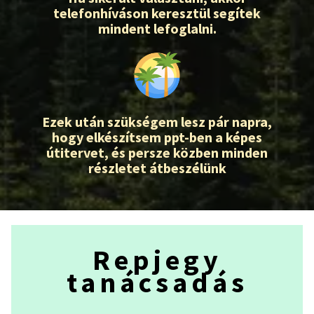
telefonhíváson keresztül segítek
mindent lefoglalni.
Ezek után szükségem lesz pár napra,
hogy elkészítsem ppt-ben a képes
útitervet, és persze közben minden
részletet átbeszélünk
Repjegy
tanácsadás